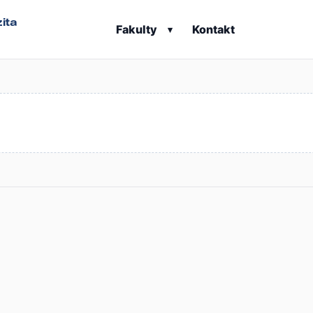
ita
Fakulty
Kontakt
▾