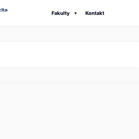
ita
Fakulty
Kontakt
▾