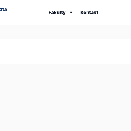
ita
Fakulty
Kontakt
▾