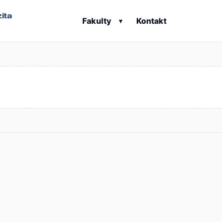
ita
Fakulty
Kontakt
▾