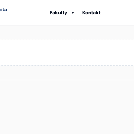
ita
Fakulty
Kontakt
▾