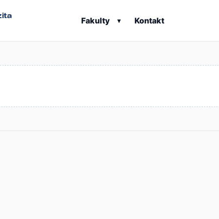
ita
Fakulty
Kontakt
▾