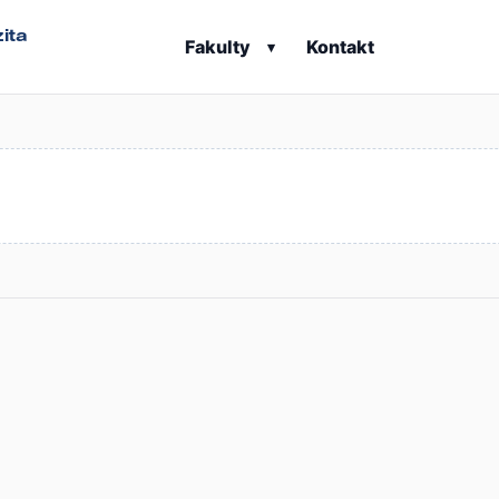
ita
Fakulty
Kontakt
▾