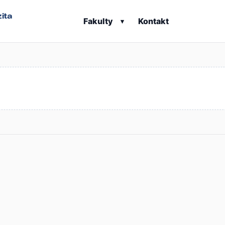
ita
Fakulty
Kontakt
▾