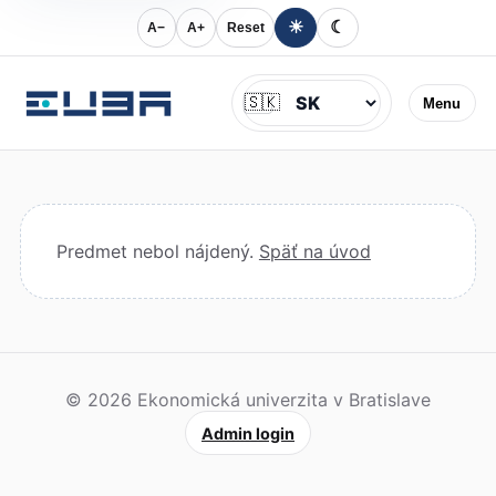
☀
☾
A−
A+
Reset
Jazyk
🇸🇰
Menu
Predmet nebol nájdený.
Späť na úvod
© 2026 Ekonomická univerzita v Bratislave
Admin login