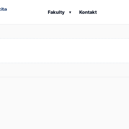
ita
Fakulty
Kontakt
▾