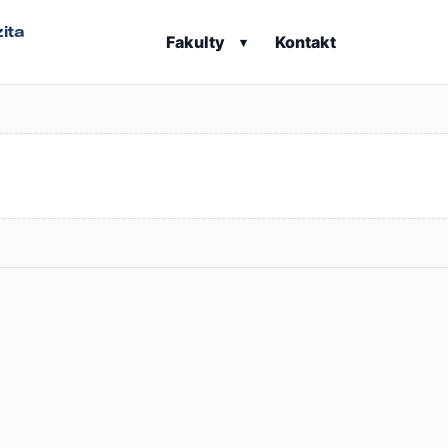
ita
Fakulty
Kontakt
▾