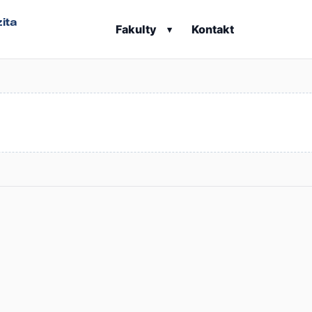
ita
Fakulty
Kontakt
▾