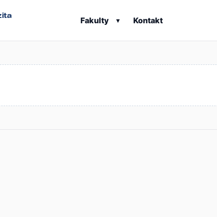
ita
Fakulty
Kontakt
▾