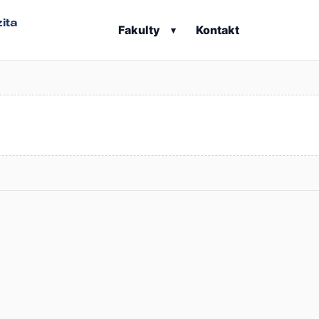
ita
Fakulty
Kontakt
▾