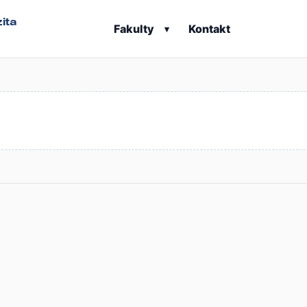
ita
Fakulty
Kontakt
▾