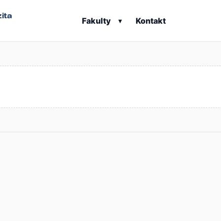
ita
Fakulty
Kontakt
▾