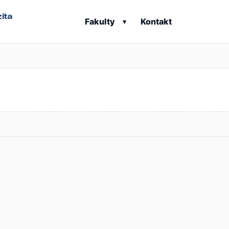
ita
Fakulty
Kontakt
▾