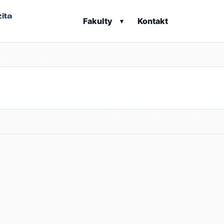
ita
Fakulty
Kontakt
▾