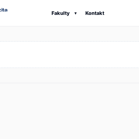
ita
Fakulty
Kontakt
▾