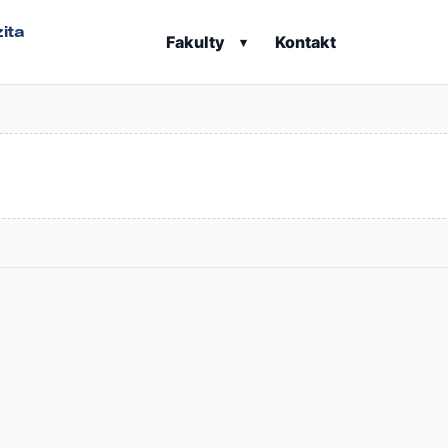
ita
Fakulty
Kontakt
▾