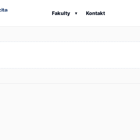
ita
Fakulty
Kontakt
▾