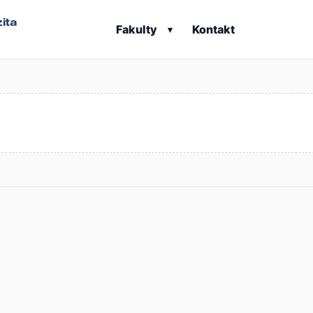
ita
Fakulty
Kontakt
▾