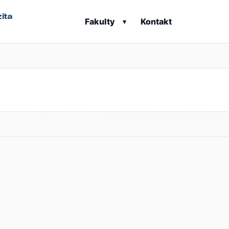
ita
Fakulty
Kontakt
▾