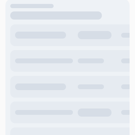
Načítavam dáta...