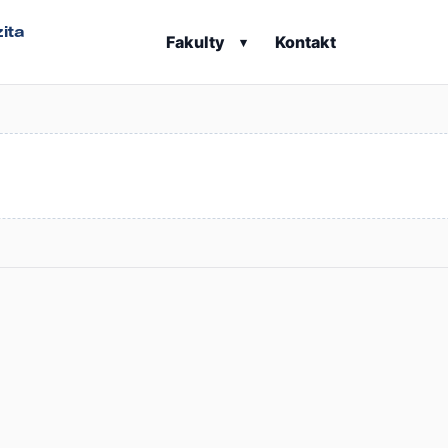
ita
Fakulty
Kontakt
▾