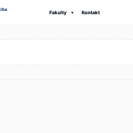
ita
Fakulty
Kontakt
▾