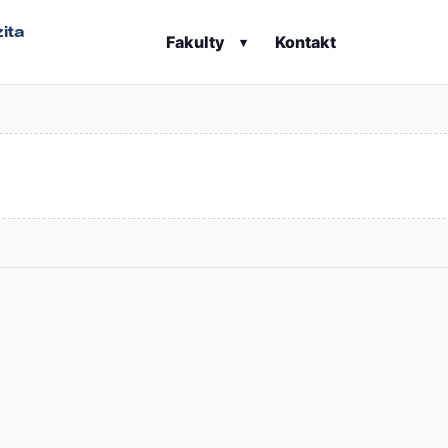
ita
Fakulty
Kontakt
▾