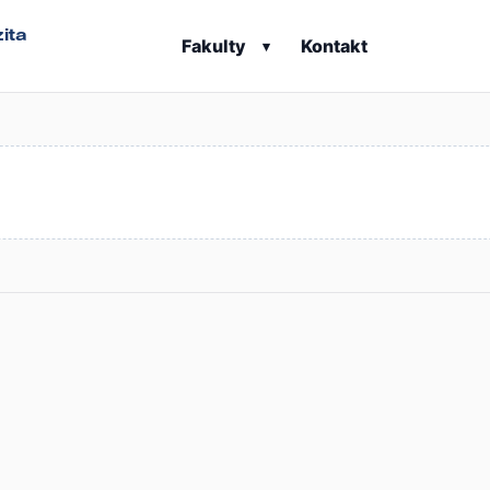
ita
Fakulty
Kontakt
▾