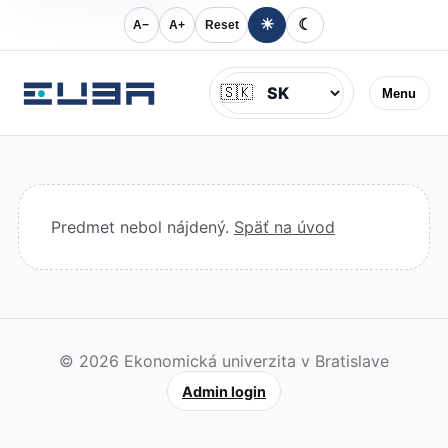
☀
☾
A−
A+
Reset
Jazyk
🇸🇰
Menu
Predmet nebol nájdený.
Späť na úvod
© 2026 Ekonomická univerzita v Bratislave
Admin login