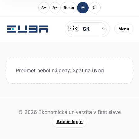
☀
☾
A−
A+
Reset
Jazyk
🇸🇰
Menu
Predmet nebol nájdený.
Späť na úvod
© 2026 Ekonomická univerzita v Bratislave
Admin login