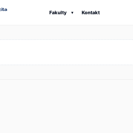
ita
Fakulty
Kontakt
▾