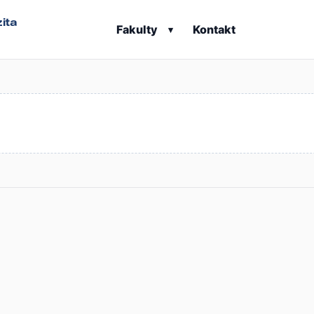
ita
Fakulty
Kontakt
▾