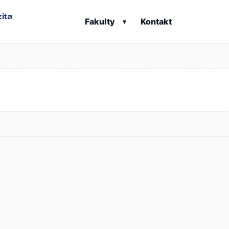
ita
Fakulty
Kontakt
▾