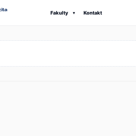
ita
Fakulty
Kontakt
▾