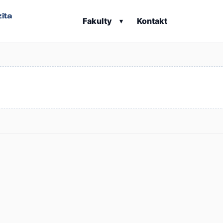
ita
Fakulty
Kontakt
▾