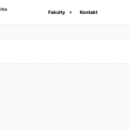
ita
Fakulty
Kontakt
▾