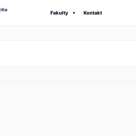
ita
Fakulty
Kontakt
▾