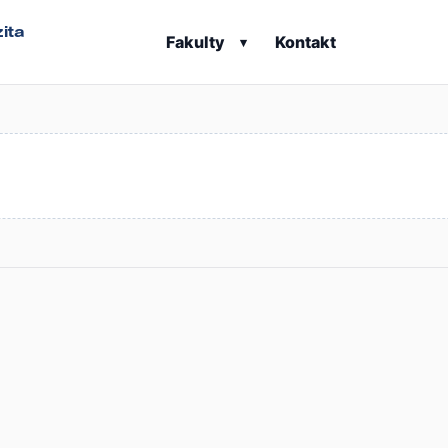
ita
Fakulty
Kontakt
▾