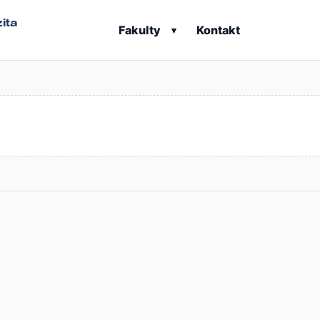
ita
Fakulty
Kontakt
▾