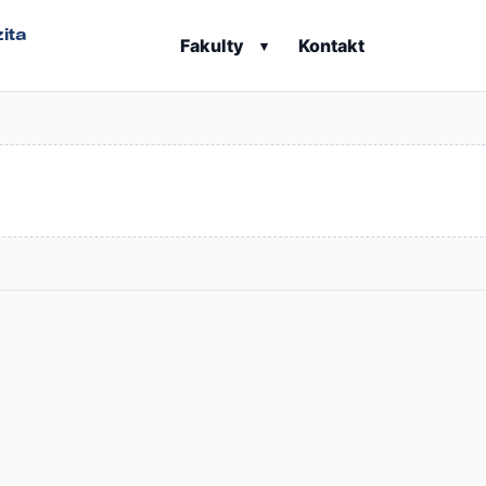
ita
Fakulty
Kontakt
▾