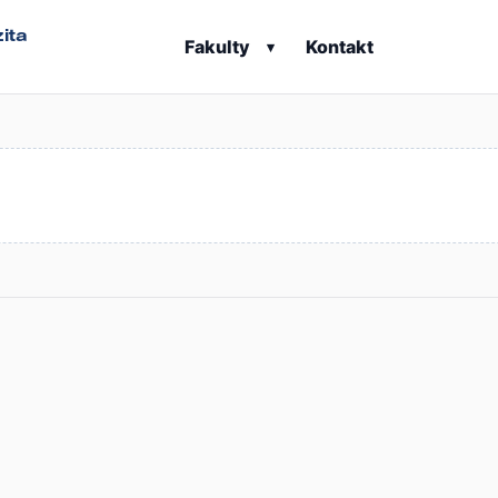
ita
Fakulty
Kontakt
▾