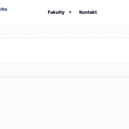
ita
Fakulty
Kontakt
▾