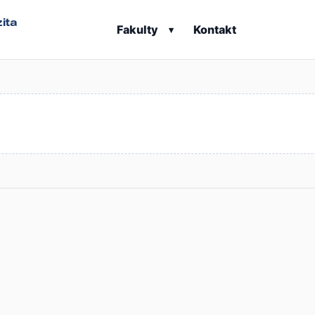
ita
Fakulty
Kontakt
▾