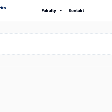
ita
Fakulty
Kontakt
▾