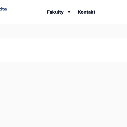
ita
Fakulty
Kontakt
▾