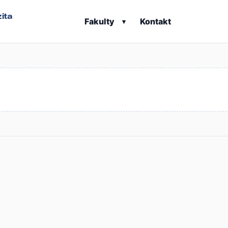
ita
Fakulty
Kontakt
▾