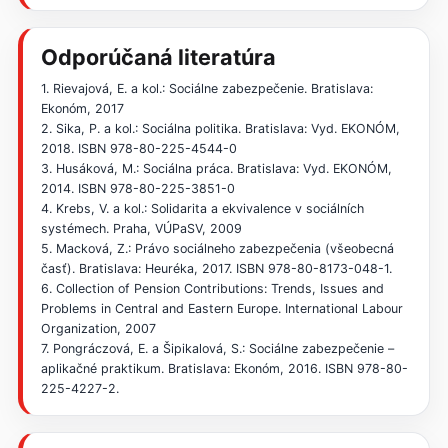
Odporúčaná literatúra
1. Rievajová, E. a kol.: Sociálne zabezpečenie. Bratislava:
Ekonóm, 2017
2. Sika, P. a kol.: Sociálna politika. Bratislava: Vyd. EKONÓM,
2018. ISBN 978-80-225-4544-0
3. Husáková, M.: Sociálna práca. Bratislava: Vyd. EKONÓM,
2014. ISBN 978-80-225-3851-0
4. Krebs, V. a kol.: Solidarita a ekvivalence v sociálních
systémech. Praha, VÚPaSV, 2009
5. Macková, Z.: Právo sociálneho zabezpečenia (všeobecná
časť). Bratislava: Heuréka, 2017. ISBN 978-80-8173-048-1.
6. Collection of Pension Contributions: Trends, Issues and
Problems in Central and Eastern Europe. International Labour
Organization, 2007
7. Pongráczová, E. a Šipikalová, S.: Sociálne zabezpečenie –
aplikačné praktikum. Bratislava: Ekonóm, 2016. ISBN 978-80-
225-4227-2.