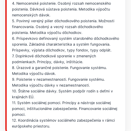
4. Nemocenské poistenie. Osobný rozsah nemocenského
poistenia. Dávková sústava poistenia. Metodika výpočtu
nemocenských dávok.
5. Povinný verejný pilier dôchodkového poistenia. Možnosti
financovania. Osobný a vecný rozsah dôchodkového
poistenia. Metodika výpočtu dôchodkov.
6. Príspevkovo definovaný systém starobného dôchodkového
sporenia. Základná charakteristika a systém fungovania.
Príspevky, výplata dôchodkov, typy fondov, typy odplát.
7. Doplnkové dôchodkové sporenie v zmenených
podmienkach. Princípy, dávky, inštitúcie.
8. Úrazové a garančné poistenie. Fungovanie systému.
Metodika výpočtu dávok.
9. Poistenie v nezamestnanosti. Fungovanie systému.
Metodika výpočtu dávky v nezamestnanosti.
10. Štátne sociálne dávky. Systém podpôr rodín s deťmi v
krajinách EÚ.
11. Systém sociálnej pomoci. Princípy a nástroje sociálnej
pomoci, inštitucionálne zabezpečenie. Financovanie sociálnej
pomoci.
12. Koordinácia systémov sociálneho zabezpečenia v rámci
európskeho priestoru.