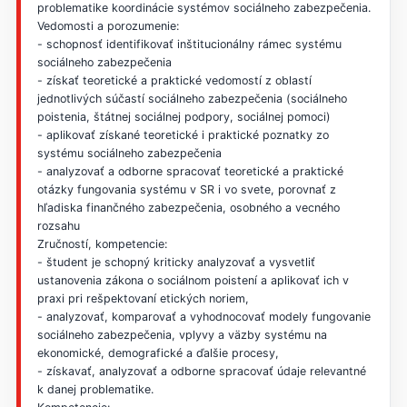
problematike koordinácie systémov sociálneho zabezpečenia.
Vedomosti a porozumenie:
- schopnosť identifikovať inštitucionálny rámec systému
sociálneho zabezpečenia
- získať teoretické a praktické vedomostí z oblastí
jednotlivých súčastí sociálneho zabezpečenia (sociálneho
poistenia, štátnej sociálnej podpory, sociálnej pomoci)
- aplikovať získané teoretické i praktické poznatky zo
systému sociálneho zabezpečenia
- analyzovať a odborne spracovať teoretické a praktické
otázky fungovania systému v SR i vo svete, porovnať z
hľadiska finančného zabezpečenia, osobného a vecného
rozsahu
Zručností, kompetencie:
- študent je schopný kriticky analyzovať a vysvetliť
ustanovenia zákona o sociálnom poistení a aplikovať ich v
praxi pri rešpektovaní etických noriem,
- analyzovať, komparovať a vyhodnocovať modely fungovanie
sociálneho zabezpečenia, vplyvy a väzby systému na
ekonomické, demografické a ďalšie procesy,
- získavať, analyzovať a odborne spracovať údaje relevantné
k danej problematike.