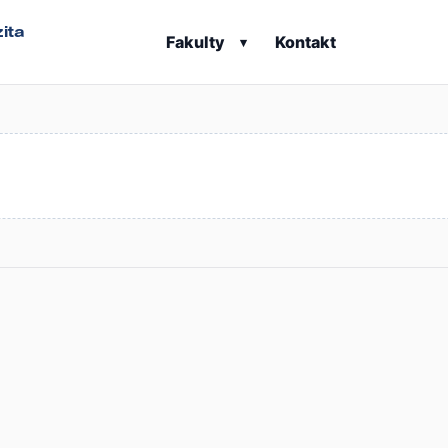
ita
Fakulty
Kontakt
▾