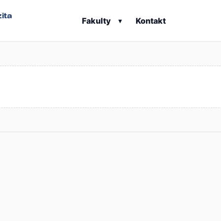
ita
Fakulty
Kontakt
▾