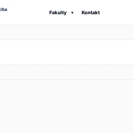
ita
Fakulty
Kontakt
▾